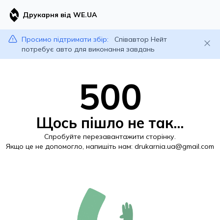
Друкарня від WE.UA
Просимо підтримати збір:
Співавтор Нейт
потребує авто для виконання завдань
500
Щось пішло не так...
Спробуйте перезавантажити сторінку.
Якщо це не допомогло, напишіть нам:
drukarnia.ua@gmail.com