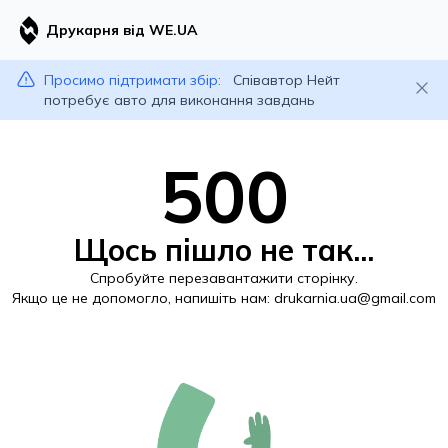
Друкарня від WE.UA
Просимо підтримати збір:
Співавтор Нейт
потребує авто для виконання завдань
500
Щось пішло не так...
Спробуйте перезавантажити сторінку.
Якщо це не допомогло, напишіть нам:
drukarnia.ua@gmail.com