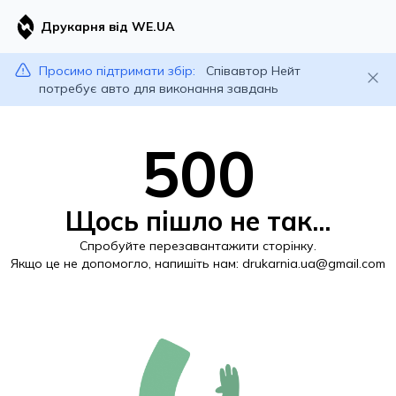
Друкарня від WE.UA
Просимо підтримати збір:
Співавтор Нейт
потребує авто для виконання завдань
500
Щось пішло не так...
Спробуйте перезавантажити сторінку.
Якщо це не допомогло, напишіть нам:
drukarnia.ua@gmail.com