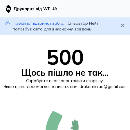
Друкарня від WE.UA
Просимо підтримати збір:
Співавтор Нейт
потребує авто для виконання завдань
500
Щось пішло не так...
Спробуйте перезавантажити сторінку.
Якщо це не допомогло, напишіть нам:
drukarnia.ua@gmail.com