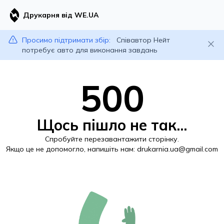
Друкарня від WE.UA
Просимо підтримати збір:
Співавтор Нейт
потребує авто для виконання завдань
500
Щось пішло не так...
Спробуйте перезавантажити сторінку.
Якщо це не допомогло, напишіть нам:
drukarnia.ua@gmail.com