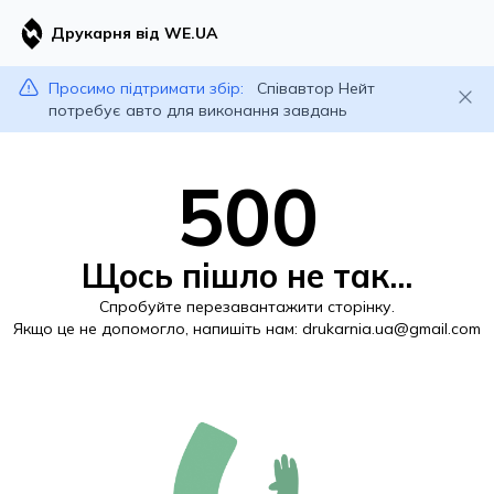
Друкарня від WE.UA
Просимо підтримати збір:
Співавтор Нейт
потребує авто для виконання завдань
500
Щось пішло не так...
Спробуйте перезавантажити сторінку.
Якщо це не допомогло, напишіть нам:
drukarnia.ua@gmail.com