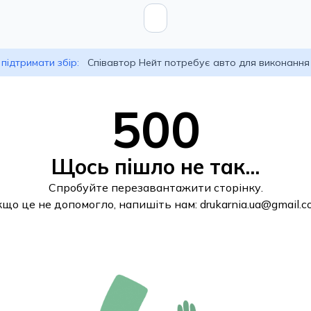
підтримати збір:
Співавтор Нейт потребує авто для виконання
500
Щось пішло не так...
Спробуйте перезавантажити сторінку.
кщо це не допомогло, напишіть нам:
drukarnia.ua@gmail.