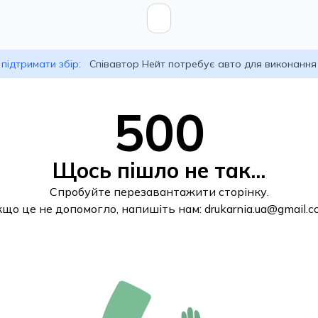
підтримати збір:
Співавтор Нейт потребує авто для виконання
500
Щось пішло не так...
Спробуйте перезавантажити сторінку.
кщо це не допомогло, напишіть нам:
drukarnia.ua@gmail.