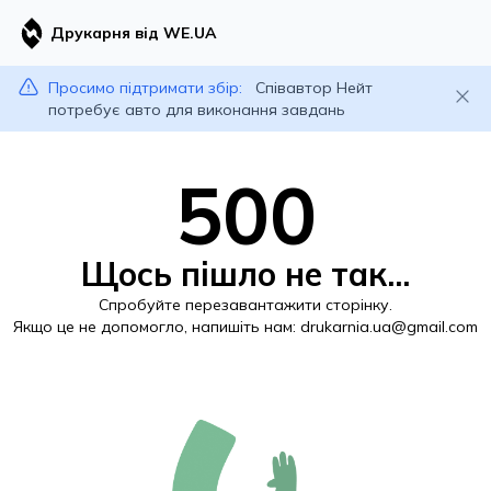
Друкарня від WE.UA
Просимо підтримати збір:
Співавтор Нейт
потребує авто для виконання завдань
500
Щось пішло не так...
Спробуйте перезавантажити сторінку.
Якщо це не допомогло, напишіть нам:
drukarnia.ua@gmail.com