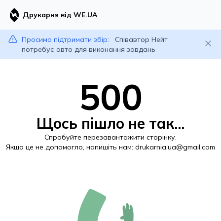
Друкарня від WE.UA
Просимо підтримати збір:
Співавтор Нейт
потребує авто для виконання завдань
500
Щось пішло не так...
Спробуйте перезавантажити сторінку.
Якщо це не допомогло, напишіть нам:
drukarnia.ua@gmail.com