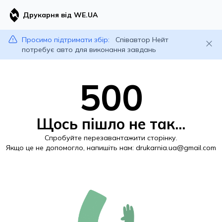
Друкарня від WE.UA
Просимо підтримати збір:
Співавтор Нейт
потребує авто для виконання завдань
500
Щось пішло не так...
Спробуйте перезавантажити сторінку.
Якщо це не допомогло, напишіть нам:
drukarnia.ua@gmail.com