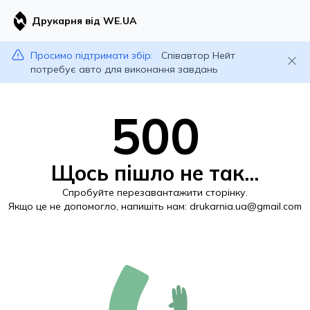
Друкарня від WE.UA
Просимо підтримати збір:
Співавтор Нейт
потребує авто для виконання завдань
500
Щось пішло не так...
Спробуйте перезавантажити сторінку.
Якщо це не допомогло, напишіть нам:
drukarnia.ua@gmail.com