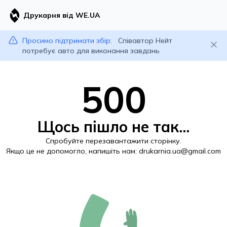
Друкарня від WE.UA
Просимо підтримати збір:
Співавтор Нейт
потребує авто для виконання завдань
500
Щось пішло не так...
Спробуйте перезавантажити сторінку.
Якщо це не допомогло, напишіть нам:
drukarnia.ua@gmail.com