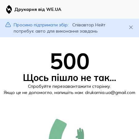
Друкарня від WE.UA
Просимо підтримати збір:
Співавтор Нейт
потребує авто для виконання завдань
500
Щось пішло не так...
Спробуйте перезавантажити сторінку.
Якщо це не допомогло, напишіть нам:
drukarnia.ua@gmail.com