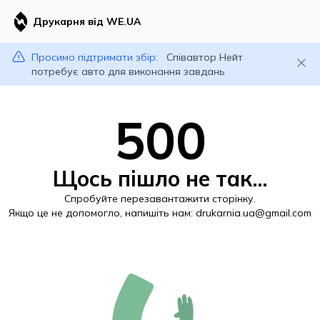
Друкарня від WE.UA
Просимо підтримати збір:
Співавтор Нейт
потребує авто для виконання завдань
500
Щось пішло не так...
Спробуйте перезавантажити сторінку.
Якщо це не допомогло, напишіть нам:
drukarnia.ua@gmail.com