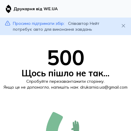
Друкарня від WE.UA
Просимо підтримати збір:
Співавтор Нейт
потребує авто для виконання завдань
500
Щось пішло не так...
Спробуйте перезавантажити сторінку.
Якщо це не допомогло, напишіть нам:
drukarnia.ua@gmail.com