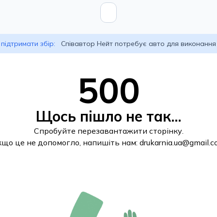
підтримати збір:
Співавтор Нейт потребує авто для виконання
500
Щось пішло не так...
Спробуйте перезавантажити сторінку.
кщо це не допомогло, напишіть нам:
drukarnia.ua@gmail.