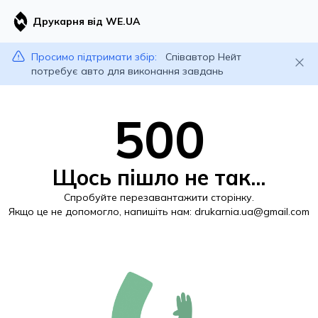
Друкарня від WE.UA
Просимо підтримати збір:
Співавтор Нейт
потребує авто для виконання завдань
500
Щось пішло не так...
Спробуйте перезавантажити сторінку.
Якщо це не допомогло, напишіть нам:
drukarnia.ua@gmail.com