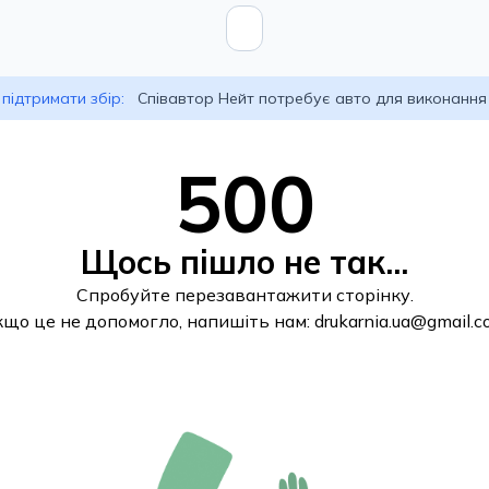
підтримати збір:
Співавтор Нейт потребує авто для виконання
500
Щось пішло не так...
Спробуйте перезавантажити сторінку.
кщо це не допомогло, напишіть нам:
drukarnia.ua@gmail.