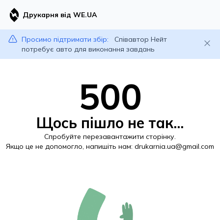
Друкарня від WE.UA
Просимо підтримати збір:
Співавтор Нейт
потребує авто для виконання завдань
500
Щось пішло не так...
Спробуйте перезавантажити сторінку.
Якщо це не допомогло, напишіть нам:
drukarnia.ua@gmail.com