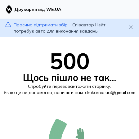
Друкарня від WE.UA
Просимо підтримати збір:
Співавтор Нейт
потребує авто для виконання завдань
500
Щось пішло не так...
Спробуйте перезавантажити сторінку.
Якщо це не допомогло, напишіть нам:
drukarnia.ua@gmail.com