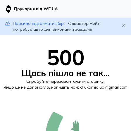
Друкарня від WE.UA
Просимо підтримати збір:
Співавтор Нейт
потребує авто для виконання завдань
500
Щось пішло не так...
Спробуйте перезавантажити сторінку.
Якщо це не допомогло, напишіть нам:
drukarnia.ua@gmail.com