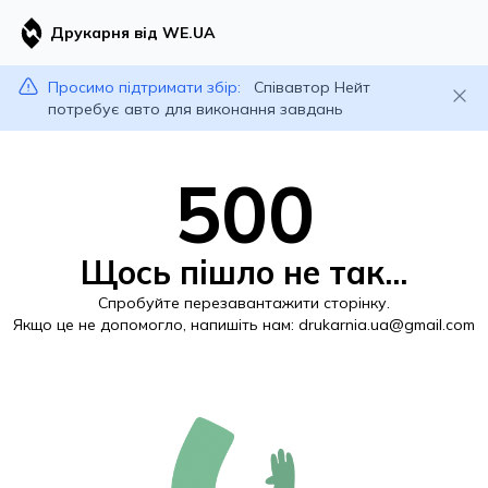
Друкарня від WE.UA
Просимо підтримати збір:
Співавтор Нейт
потребує авто для виконання завдань
500
Щось пішло не так...
Спробуйте перезавантажити сторінку.
Якщо це не допомогло, напишіть нам:
drukarnia.ua@gmail.com