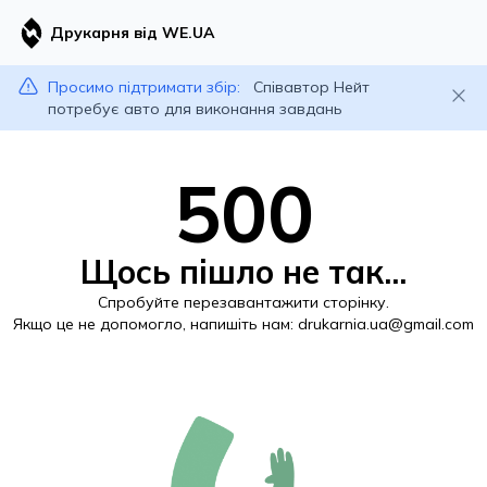
Друкарня від WE.UA
Просимо підтримати збір:
Співавтор Нейт
потребує авто для виконання завдань
500
Щось пішло не так...
Спробуйте перезавантажити сторінку.
Якщо це не допомогло, напишіть нам:
drukarnia.ua@gmail.com