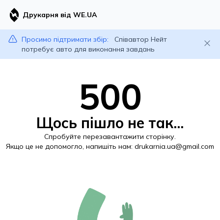
Друкарня від WE.UA
Просимо підтримати збір:
Співавтор Нейт
потребує авто для виконання завдань
500
Щось пішло не так...
Спробуйте перезавантажити сторінку.
Якщо це не допомогло, напишіть нам:
drukarnia.ua@gmail.com