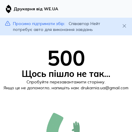
Друкарня від WE.UA
Просимо підтримати збір:
Співавтор Нейт
потребує авто для виконання завдань
500
Щось пішло не так...
Спробуйте перезавантажити сторінку.
Якщо це не допомогло, напишіть нам:
drukarnia.ua@gmail.com