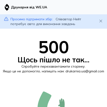
Друкарня від WE.UA
Просимо підтримати збір:
Співавтор Нейт
потребує авто для виконання завдань
500
Щось пішло не так...
Спробуйте перезавантажити сторінку.
Якщо це не допомогло, напишіть нам:
drukarnia.ua@gmail.com