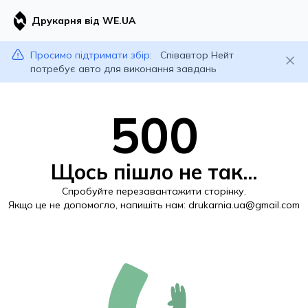
Друкарня від WE.UA
Просимо підтримати збір:
Співавтор Нейт
потребує авто для виконання завдань
500
Щось пішло не так...
Спробуйте перезавантажити сторінку.
Якщо це не допомогло, напишіть нам:
drukarnia.ua@gmail.com