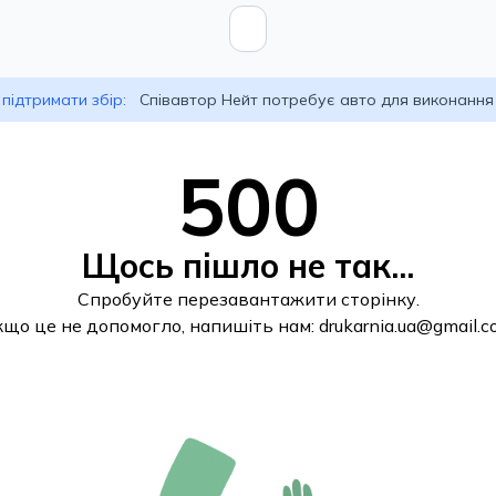
підтримати збір:
Співавтор Нейт потребує авто для виконання
500
Щось пішло не так...
Спробуйте перезавантажити сторінку.
кщо це не допомогло, напишіть нам:
drukarnia.ua@gmail.