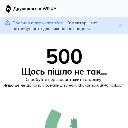
Друкарня від WE.UA
Просимо підтримати збір:
Співавтор Нейт
потребує авто для виконання завдань
500
Щось пішло не так...
Спробуйте перезавантажити сторінку.
Якщо це не допомогло, напишіть нам:
drukarnia.ua@gmail.com