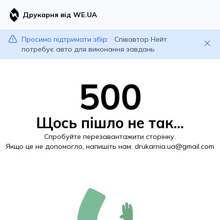
Друкарня від WE.UA
Просимо підтримати збір:
Співавтор Нейт
потребує авто для виконання завдань
500
Щось пішло не так...
Спробуйте перезавантажити сторінку.
Якщо це не допомогло, напишіть нам:
drukarnia.ua@gmail.com