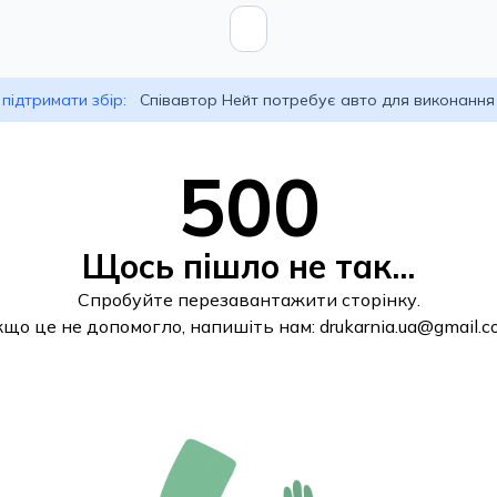
підтримати збір:
Співавтор Нейт потребує авто для виконання
500
Щось пішло не так...
Спробуйте перезавантажити сторінку.
кщо це не допомогло, напишіть нам:
drukarnia.ua@gmail.