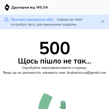
Друкарня від WE.UA
Просимо підтримати збір:
Співавтор Нейт
потребує авто для виконання завдань
500
Щось пішло не так...
Спробуйте перезавантажити сторінку.
Якщо це не допомогло, напишіть нам:
drukarnia.ua@gmail.com