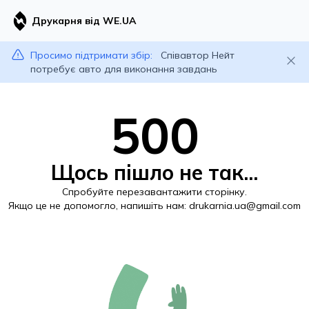
Друкарня від WE.UA
Просимо підтримати збір:
Співавтор Нейт
потребує авто для виконання завдань
500
Щось пішло не так...
Спробуйте перезавантажити сторінку.
Якщо це не допомогло, напишіть нам:
drukarnia.ua@gmail.com