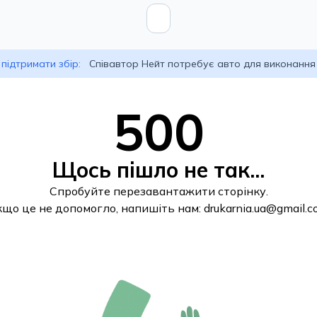
підтримати збір:
Співавтор Нейт потребує авто для виконання
500
Щось пішло не так...
Спробуйте перезавантажити сторінку.
кщо це не допомогло, напишіть нам:
drukarnia.ua@gmail.