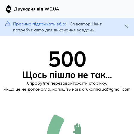
Друкарня від WE.UA
Просимо підтримати збір:
Співавтор Нейт
потребує авто для виконання завдань
500
Щось пішло не так...
Спробуйте перезавантажити сторінку.
Якщо це не допомогло, напишіть нам:
drukarnia.ua@gmail.com