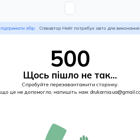
підтримати збір:
Співавтор Нейт потребує авто для виконання
500
Щось пішло не так...
Спробуйте перезавантажити сторінку.
кщо це не допомогло, напишіть нам:
drukarnia.ua@gmail.