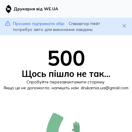
Друкарня від WE.UA
Просимо підтримати збір:
Співавтор Нейт
потребує авто для виконання завдань
500
Щось пішло не так...
Спробуйте перезавантажити сторінку.
Якщо це не допомогло, напишіть нам:
drukarnia.ua@gmail.com