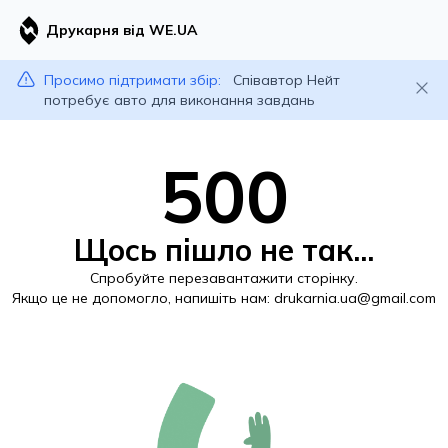
Друкарня від WE.UA
Просимо підтримати збір:
Співавтор Нейт
потребує авто для виконання завдань
500
Щось пішло не так...
Спробуйте перезавантажити сторінку.
Якщо це не допомогло, напишіть нам:
drukarnia.ua@gmail.com