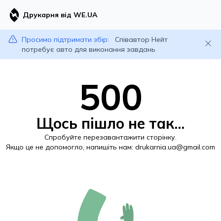
Друкарня від WE.UA
Просимо підтримати збір:
Співавтор Нейт
потребує авто для виконання завдань
500
Щось пішло не так...
Спробуйте перезавантажити сторінку.
Якщо це не допомогло, напишіть нам:
drukarnia.ua@gmail.com