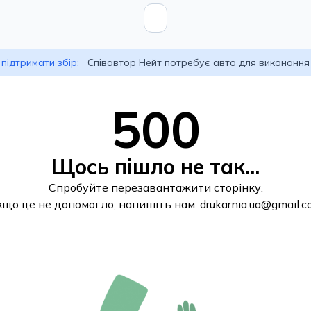
підтримати збір:
Співавтор Нейт потребує авто для виконання
500
Щось пішло не так...
Спробуйте перезавантажити сторінку.
кщо це не допомогло, напишіть нам:
drukarnia.ua@gmail.