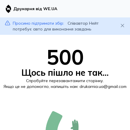
Друкарня від WE.UA
Просимо підтримати збір:
Співавтор Нейт
потребує авто для виконання завдань
500
Щось пішло не так...
Спробуйте перезавантажити сторінку.
Якщо це не допомогло, напишіть нам:
drukarnia.ua@gmail.com