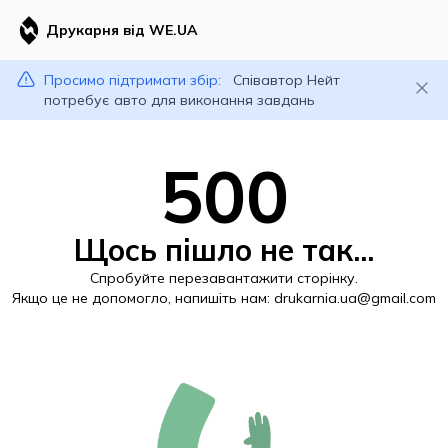
Друкарня від WE.UA
Просимо підтримати збір:
Співавтор Нейт
потребує авто для виконання завдань
500
Щось пішло не так...
Спробуйте перезавантажити сторінку.
Якщо це не допомогло, напишіть нам:
drukarnia.ua@gmail.com