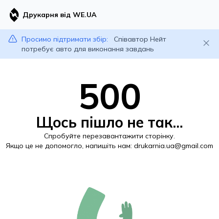
Друкарня від WE.UA
Просимо підтримати збір:
Співавтор Нейт
потребує авто для виконання завдань
500
Щось пішло не так...
Спробуйте перезавантажити сторінку.
Якщо це не допомогло, напишіть нам:
drukarnia.ua@gmail.com