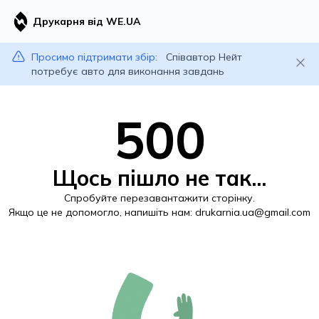
Друкарня від WE.UA
Просимо підтримати збір:
Співавтор Нейт
потребує авто для виконання завдань
500
Щось пішло не так...
Спробуйте перезавантажити сторінку.
Якщо це не допомогло, напишіть нам:
drukarnia.ua@gmail.com