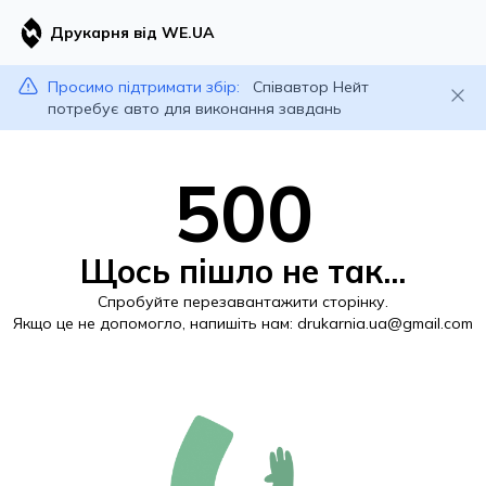
Друкарня від WE.UA
Просимо підтримати збір:
Співавтор Нейт
потребує авто для виконання завдань
500
Щось пішло не так...
Спробуйте перезавантажити сторінку.
Якщо це не допомогло, напишіть нам:
drukarnia.ua@gmail.com