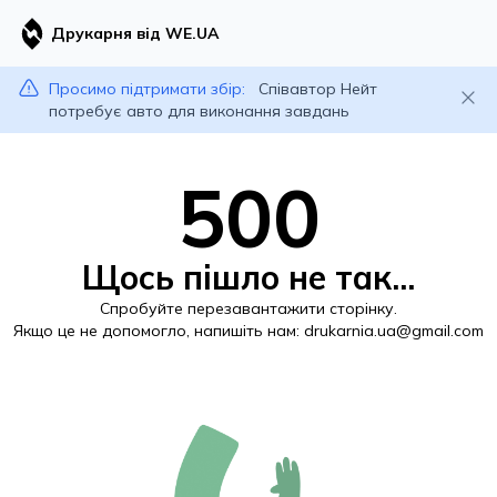
Друкарня від WE.UA
Просимо підтримати збір:
Співавтор Нейт
потребує авто для виконання завдань
500
Щось пішло не так...
Спробуйте перезавантажити сторінку.
Якщо це не допомогло, напишіть нам:
drukarnia.ua@gmail.com