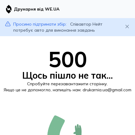
Друкарня від WE.UA
Просимо підтримати збір:
Співавтор Нейт
потребує авто для виконання завдань
500
Щось пішло не так...
Спробуйте перезавантажити сторінку.
Якщо це не допомогло, напишіть нам:
drukarnia.ua@gmail.com