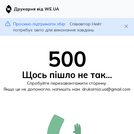
Друкарня від WE.UA
Просимо підтримати збір:
Співавтор Нейт
потребує авто для виконання завдань
500
Щось пішло не так...
Спробуйте перезавантажити сторінку.
Якщо це не допомогло, напишіть нам:
drukarnia.ua@gmail.com