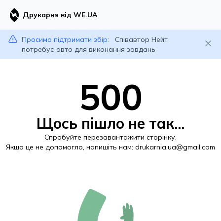
Друкарня від WE.UA
Просимо підтримати збір:
Співавтор Нейт
потребує авто для виконання завдань
500
Щось пішло не так...
Спробуйте перезавантажити сторінку.
Якщо це не допомогло, напишіть нам:
drukarnia.ua@gmail.com